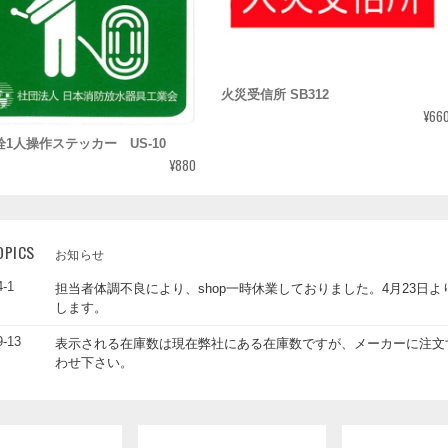
火災受信所 SB312
¥66
栓1人操作ステッカー US-10
¥880
OPICS
お知らせ
4-1
担当者体調不良により、shop一時休業しておりました。4月23日
します。
9-13
表示される在庫数は現在弊社にある在庫数ですが、メーカーに注文
わせ下さい。