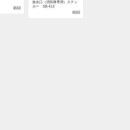
カー SB-413
¥660
¥660