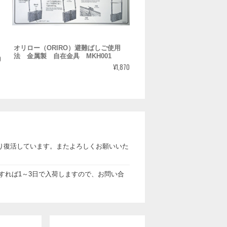
オリロー（ORIRO）避難ばしご使用
法 金属製 自在金具 MKH001
0
¥1,870
より復活しています。またよろしくお願いいた
すれば1～3日で入荷しますので、お問い合