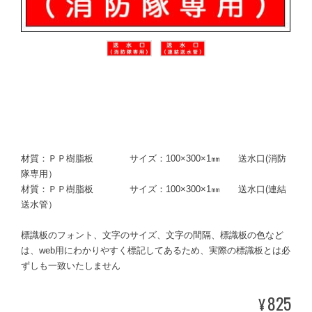
材質：ＰＰ樹脂板 サイズ：100×300×1㎜ 送水口(消防
隊専用）
材質：ＰＰ樹脂板 サイズ：100×300×1㎜ 送水口(連結
送水管）
標識板のフォント、文字のサイズ、文字の間隔、標識板の色など
は、web用にわかりやすく標記してあるため、実際の標識板とは必
ずしも一致いたしません
825
¥