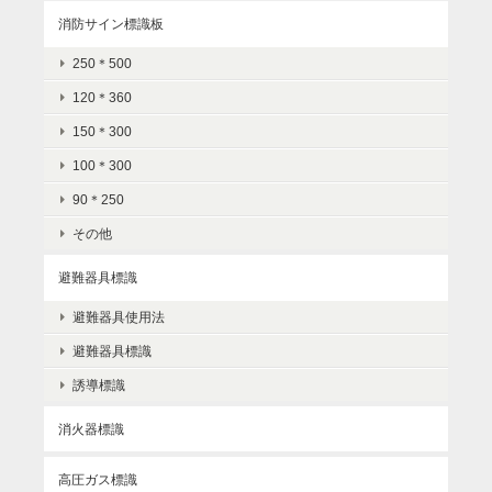
消防サイン標識板
250＊500
120＊360
150＊300
100＊300
90＊250
その他
避難器具標識
避難器具使用法
避難器具標識
誘導標識
消火器標識
高圧ガス標識