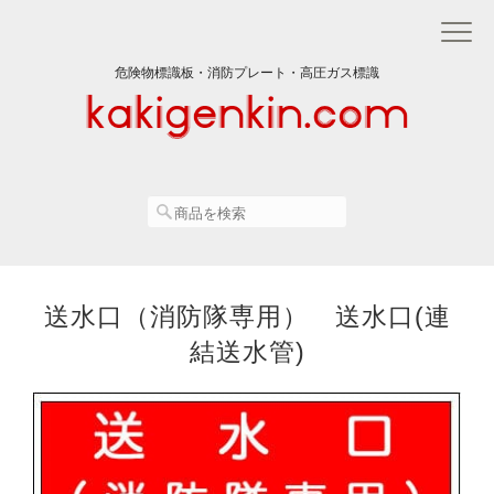
危険物標識板・消防プレート・高圧ガス標識
送水口（消防隊専用） 送水口(連
結送水管)