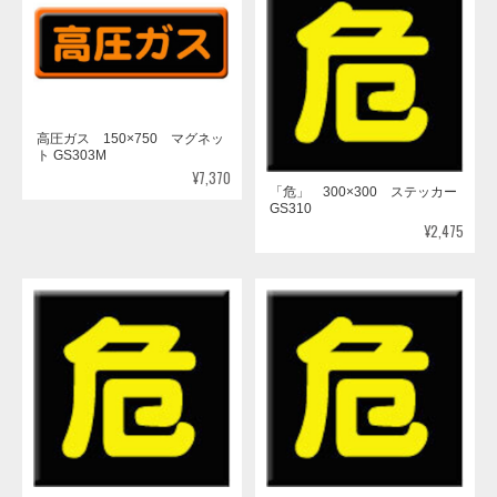
高圧ガス 150×750 マグネッ
ト GS303M
¥7,370
「危」 300×300 ステッカー
GS310
¥2,475