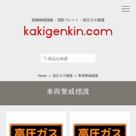
危険物標識板・消防プレート・高圧ガス標識
Home
高圧ガス標識
車両警戒標識
車両警戒標識