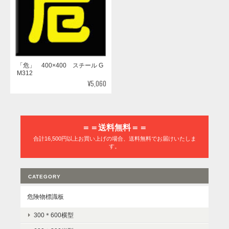
「危」 400×400 スチール G
M312
¥5,060
＝＝送料無料＝＝
合計16,500円以上お買い上げの場合、送料無料でお届けいたしま
す。
CATEGORY
危険物標識板
300＊600横型