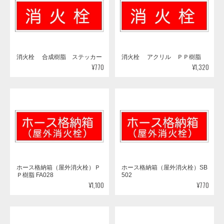
消火栓 合成樹脂 ステッカー
消火栓 アクリル ＰＰ樹脂
¥770
¥1,320
ホース格納箱（屋外消火栓）Ｐ
ホース格納箱（屋外消火栓）SB
Ｐ樹脂 FA028
502
¥1,100
¥770