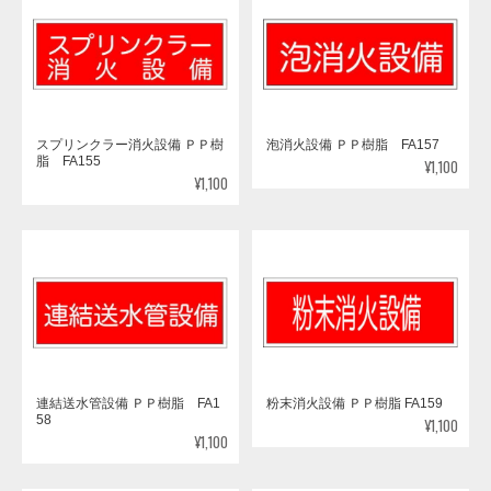
スプリンクラー消火設備 ＰＰ樹
泡消火設備 ＰＰ樹脂 FA157
脂 FA155
¥1,100
¥1,100
連結送水管設備 ＰＰ樹脂 FA1
粉末消火設備 ＰＰ樹脂 FA159
58
¥1,100
¥1,100