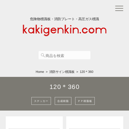
危険物標識板・消防プレート・高圧ガス標識
Home
消防サイン標識板
120＊360
120＊360
ステッカー
合成樹脂
ＰＰ樹脂板