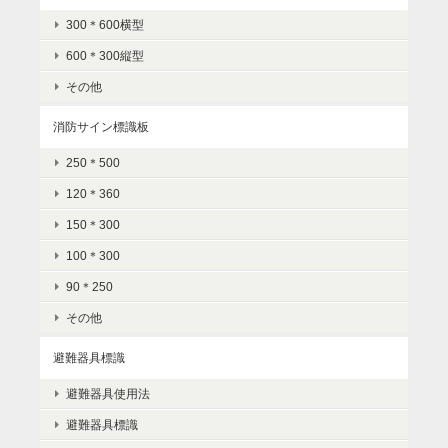
300＊600横型
600＊300縦型
その他
消防サイン標識板
250＊500
120＊360
150＊300
100＊300
90＊250
その他
避難器具標識
避難器具使用法
避難器具標識