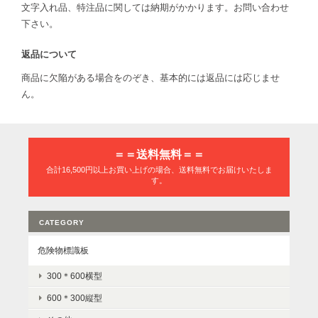
文字入れ品、特注品に関しては納期がかかります。お問い合わせ
下さい。
返品について
商品に欠陥がある場合をのぞき、基本的には返品には応じませ
ん。
＝＝送料無料＝＝
合計16,500円以上お買い上げの場合、送料無料でお届けいたしま
す。
CATEGORY
危険物標識板
300＊600横型
600＊300縦型