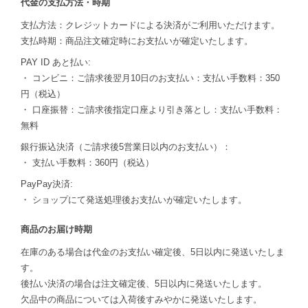
代金の支払方法・時期
支払方法：クレジットカードによる決済がご利用いただけます。
支払時期：商品注文確定時にお支払いが確定いたします。
PAY ID あと払い:
・ コンビニ：ご請求後翌月10日のお支払い：支払い手数料：350
円（税込）
・ 口座振替：ご請求後指定口座より引き落とし：支払い手数料：
無料
銀行振込決済（ご請求後5営業日以内のお支払い）：
・ 支払い手数料：360円（税込）
PayPay決済:
・ ショップにて発送処理後お支払いが確定いたします。
商品のお届け時期
在庫のある場合は代金のお支払い確定後、5日以内に発送いたしま
す。
後払い決済の場合は注文確定後、5日以内に発送いたします。
欠品中の商品については入荷後すみやかに発送いたします。