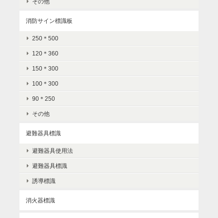
その他
消防サイン標識板
250＊500
120＊360
150＊300
100＊300
90＊250
その他
避難器具標識
避難器具使用法
避難器具標識
誘導標識
消火器標識