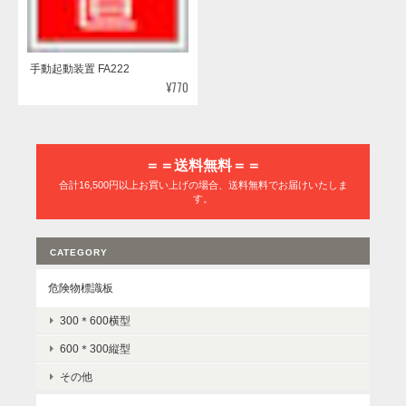
手動起動装置 FA222
¥770
＝＝送料無料＝＝
合計16,500円以上お買い上げの場合、送料無料でお届けいたしま
す。
CATEGORY
危険物標識板
300＊600横型
600＊300縦型
その他