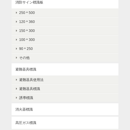
消防サイン標識板
250＊500
120＊360
150＊300
100＊300
90＊250
その他
避難器具標識
避難器具使用法
避難器具標識
誘導標識
消火器標識
高圧ガス標識