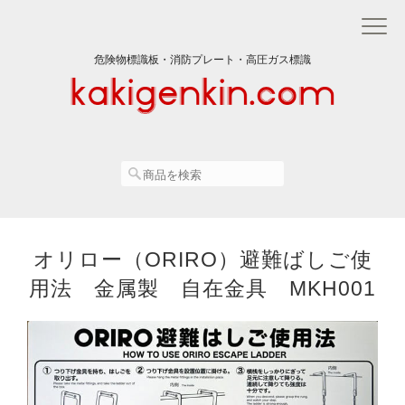
危険物標識板・消防プレート・高圧ガス標識
オリロー（ORIRO）避難ばしご使
用法 金属製 自在金具 MKH001