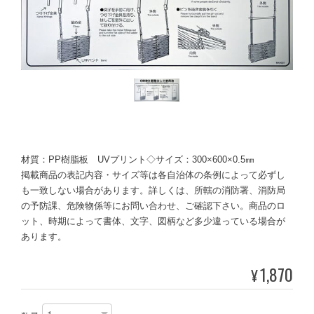
材質：PP樹脂板 UVプリント◇サイズ：300×600×0.5㎜
掲載商品の表記内容・サイズ等は各自治体の条例によって必ずし
も一致しない場合があります。詳しくは、所轄の消防署、消防局
の予防課、危険物係等にお問い合わせ、ご確認下さい。商品のロ
ット、時期によって書体、文字、図柄など多少違っている場合が
あります。
1,870
¥