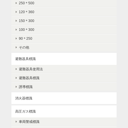
250＊500
120＊360
150＊300
100＊300
90＊250
その他
避難器具標識
避難器具使用法
避難器具標識
誘導標識
消火器標識
高圧ガス標識
車両警戒標識