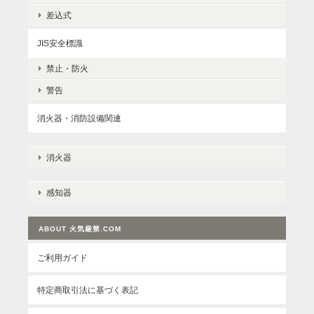
差込式
JIS安全標識
禁止・防火
警告
消火器・消防設備関連
消火器
感知器
ABOUT 火気厳禁.COM
ご利用ガイド
特定商取引法に基づく表記