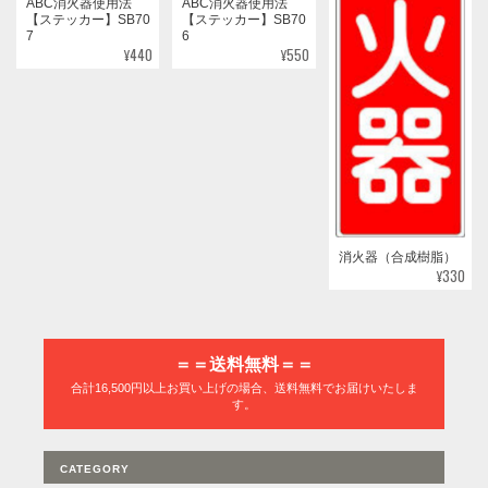
ABC消火器使用法
ABC消火器使用法
【ステッカー】SB70
【ステッカー】SB70
7
6
¥440
¥550
消火器（合成樹脂）
¥330
＝＝送料無料＝＝
合計16,500円以上お買い上げの場合、送料無料でお届けいたしま
す。
CATEGORY