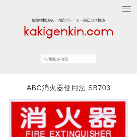
危険物標識板・消防プレート・高圧ガス標識
ABC消火器使用法 SB703