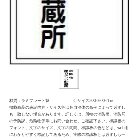
材質：ラミプレート製 ◇サイズ300×600×1㎜
掲載商品の表記内容・サイズ等は各自治体の条例によって必ずし
も一致しない場合があります。詳しくは、所轄の消防署、消防局
の予防課、危険物係等にお問い合わせ、ご確認下さい。標識板の
フォント、文字のサイズ、文字の間隔、標識板の色などは、web用
にわかりやすく標記してあるため、実際の標識板とは必ずしも一