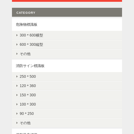
CATEGORY
危険物標識板
300＊600横型
600＊300縦型
その他
消防サイン標識板
250＊500
120＊360
150＊300
100＊300
90＊250
その他