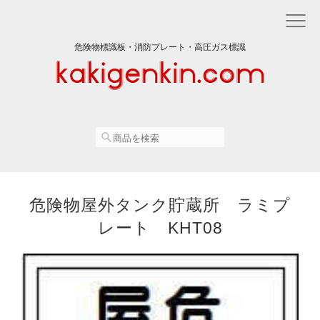
危険物標識板・消防プレート・高圧ガス標識
危険物屋外タンク貯蔵所 ラミプ
レート KHT08