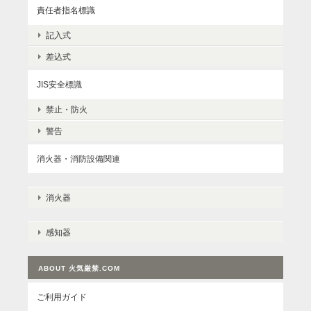
責任者指名標識
記入式
差込式
JIS安全標識
禁止・防火
警告
消火器・消防設備関連
消火器
感知器
ABOUT 火気厳禁.COM
ご利用ガイド