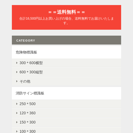
＝＝送料無料＝＝
合計16,500円以上お買い上げの場合、送料無料でお届けいたしま
す。
CATEGORY
危険物標識板
300＊600横型
600＊300縦型
その他
消防サイン標識板
250＊500
120＊360
150＊300
100＊300