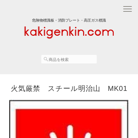
危険物標識板・消防プレート・高圧ガス標識
火気厳禁 スチール明治山 MK01