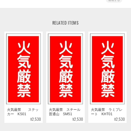
RELATED ITEMS
火気厳禁 ステッ
火気厳禁 スチール
火気厳禁 ラミプレ
カー KS01
普通山 SM51
ート KHT01
¥2,530
¥2,530
¥2,530