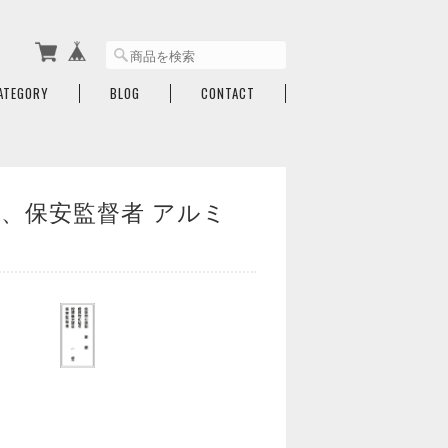
ATEGORY
BLOG
CONTACT
量、保安監督者 アルミ