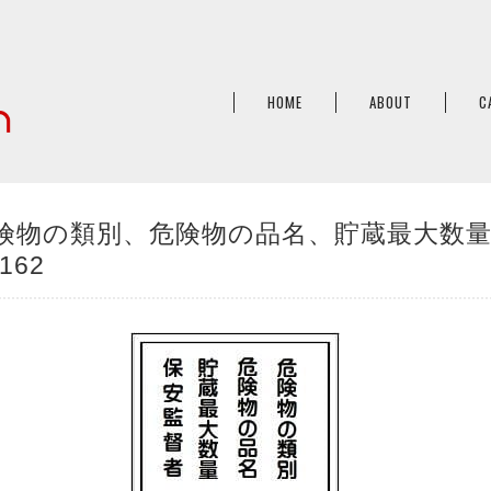
HOME
ABOUT
C
険物の類別、危険物の品名、貯蔵最大数
162