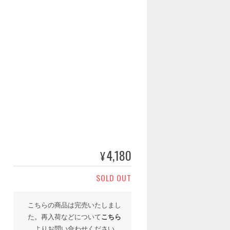
4,180
¥
SOLD OUT
こちらの商品は完売いたしまし
た。再入荷などについて
こちら
よりお問い合わせください。