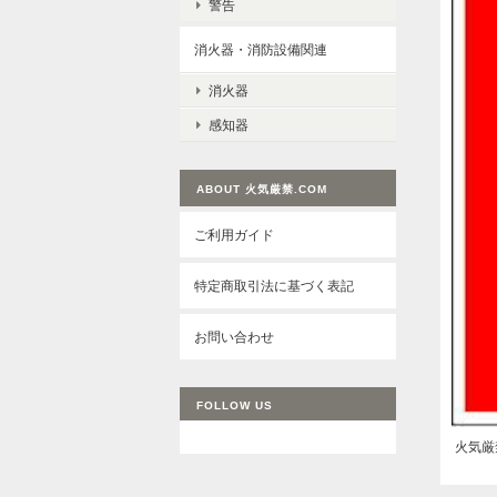
警告
消火器・消防設備関連
消火器
感知器
ABOUT 火気厳禁.COM
ご利用ガイド
特定商取引法に基づく表記
お問い合わせ
FOLLOW US
火気厳