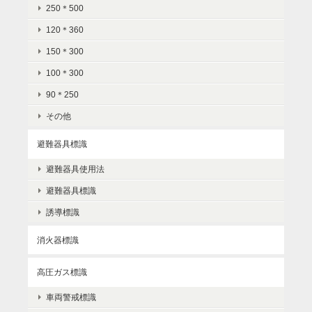
250＊500
120＊360
150＊300
100＊300
90＊250
その他
避難器具標識
避難器具使用法
避難器具標識
誘導標識
消火器標識
高圧ガス標識
車両警戒標識