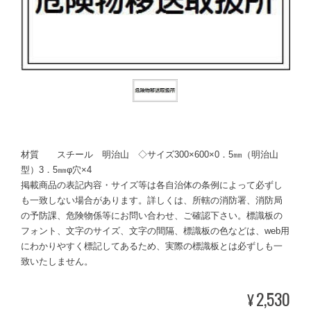
材質 スチール 明治山 ◇サイズ300×600×0．5㎜（明治山
型）3．5㎜φ穴×4
掲載商品の表記内容・サイズ等は各自治体の条例によって必ずし
も一致しない場合があります。詳しくは、所轄の消防署、消防局
の予防課、危険物係等にお問い合わせ、ご確認下さい。標識板の
フォント、文字のサイズ、文字の間隔、標識板の色などは、web用
にわかりやすく標記してあるため、実際の標識板とは必ずしも一
致いたしません。
2,530
¥