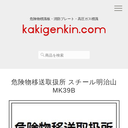
危険物標識板・消防プレート・高圧ガス標識
危険物移送取扱所 スチール明治山
MK39B