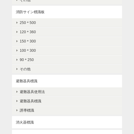
消防サイン標識板
250＊500
120＊360
150＊300
100＊300
90＊250
その他
避難器具標識
避難器具使用法
避難器具標識
誘導標識
消火器標識