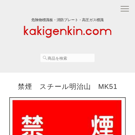
危険物標識板・消防プレート・高圧ガス標識
禁煙 スチール明治山 MK51