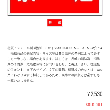
材質：スチール製 明治山 ◇サイズ300×600×0.5㎜ 3．5㎜φ穴＊4
掲載商品の表記内容・サイズ等は各自治体の条例によって必ず
しも一致しない場合があります。詳しくは、所轄の消防署、消防
局の予防課、危険物係等にお問い合わせ、ご確認下さい。標識板
のフォント、文字のサイズ、文字の間隔、標識板の色などは、web
用にわかりやすく標記してあるため、実際の標識板とは必ずしも
一致いたしません。
2,530
¥
SOLD OUT