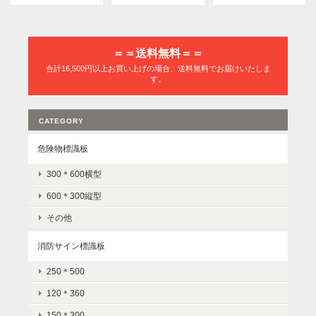
＝＝送料無料＝＝
合計16,500円以上お買い上げの場合、送料無料でお届けいたしま
す。
CATEGORY
危険物標識板
300＊600横型
600＊300縦型
その他
消防サイン標識板
250＊500
120＊360
150＊300