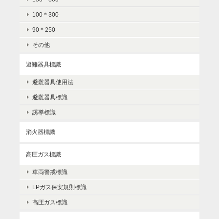
100＊300
90＊250
その他
避難器具標識
避難器具使用法
避難器具標識
誘導標識
消火器標識
高圧ガス標識
車両警戒標識
LPガス保安規則標識
高圧ガス標識