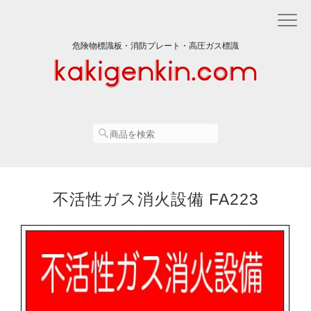
危険物標識板・消防プレート・高圧ガス標識
不活性ガス消火設備 FA223