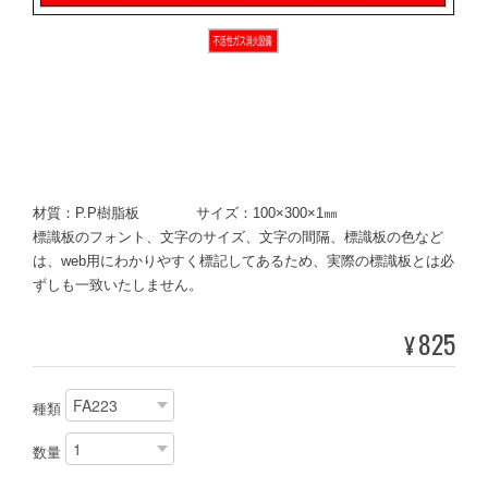
材質：P.P樹脂板 サイズ：100×300×1㎜
標識板のフォント、文字のサイズ、文字の間隔、標識板の色など
は、web用にわかりやすく標記してあるため、実際の標識板とは必
ずしも一致いたしません。
825
¥
種類
数量