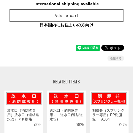
International shipping available
Add to cart
日本国内にお住まいの方向け
通報する
RELATED ITEMS
放水口（消防隊専
送水口（消防隊専
制御弁（スプリンク
用）放水口（連結送
用） 送水口(連結送
ラー専用）PP樹脂
水管）ＰＰ樹脂
水管)
板 FA064
¥825
¥825
¥825