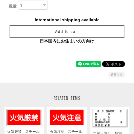
数量
International shipping available
Add to cart
日本国内にお住まいの方向け
通報する
RELATED ITEMS
火気厳禁 スチール
火気注意 スチール
年月日許可、類別、