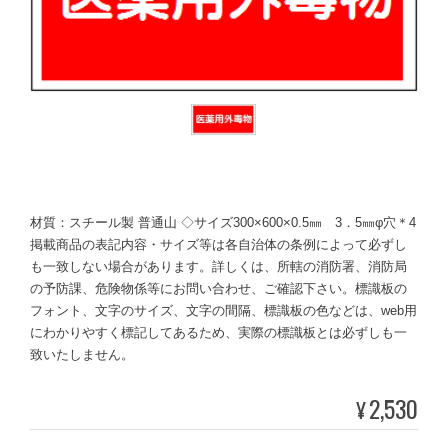
材質：スチール製 普通山 ◇サイズ300×600×0.5㎜ 3．5㎜φ穴＊4
掲載商品の表記内容・サイズ等は各自治体の条例によって必ずし
も一致しない場合があります。詳しくは、所轄の消防署、消防局
の予防課、危険物係等にお問い合わせ、ご確認下さい。標識板の
フォント、文字のサイズ、文字の間隔、標識板の色などは、web用
にわかりやすく標記してあるため、実際の標識板とは必ずしも一
致いたしません。
2,530
¥