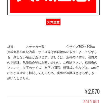
材質： ステッカー製 ◇サイズ300＊600㎜
掲載商品の表記内容・サイズ等は各自治体の条例によって必ずし
も一致しない場合があります。詳しくは、所轄の消防署、消防局
の予防課、危険物係等にお問い合わせ、ご確認下さい。標識板の
フォント、文字のサイズ、文字の間隔、標識板の色などは、web用
にわかりやすく標記してあるため、実際の標識板とは必ずしも一
致いたしません。
2,970
¥
SOLD OUT