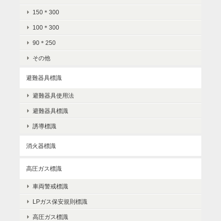
150＊300
100＊300
90＊250
その他
避難器具標識
避難器具使用法
避難器具標識
誘導標識
消火器標識
高圧ガス標識
車両警戒標識
LPガス保安規則標識
高圧ガス標識