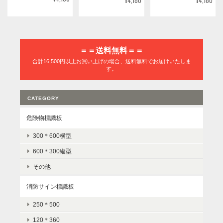
¥4,180
¥4,180
＝＝送料無料＝＝
合計16,500円以上お買い上げの場合、送料無料でお届けいたしま
す。
CATEGORY
危険物標識板
300＊600横型
600＊300縦型
その他
消防サイン標識板
250＊500
120＊360